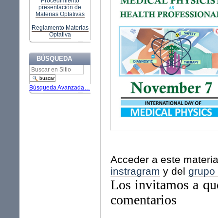
Procedimiento
presentación de
Materias Optativas
Reglamento Materias
Optativa
BÚSQUEDA
Búsqueda Avanzada…
Acceder a este materia
instragram
y del
grupo
Los invitamos a que
comentarios