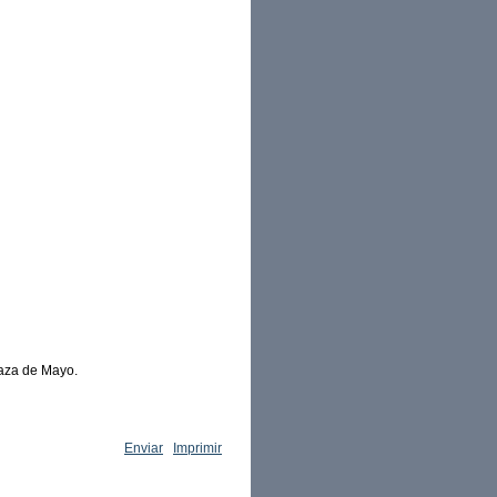
laza de Mayo.
Enviar
Imprimir