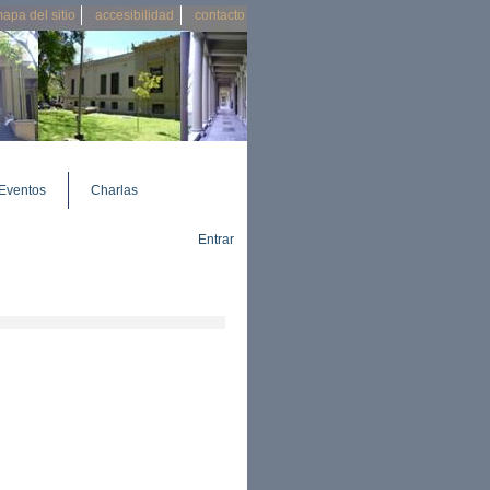
apa del sitio
accesibilidad
contacto
Eventos
Charlas
Entrar